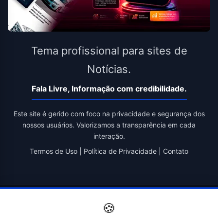
Tema profissional para sites de
Notícias.
Fala Livre, Informação com credibilidade.
Este site é gerido com foco na privacidade e segurança dos
nossos usuários. Valorizamos a transparência em cada
interação.
Termos de Uso
|
Política de Privacidade
|
Contato
© 2026 Fala Livre. Todos os direitos reservados. | Criado por
🍪
Novatopnet