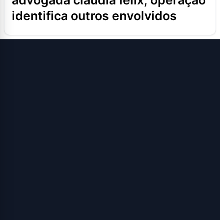
advogada cláudia félix; operação
identifica outros envolvidos