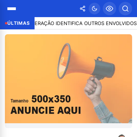
FÉLIX; OPERAÇÃO IDENTIFICA OUTROS ENVOLVIDOS
ÚLTIMAS