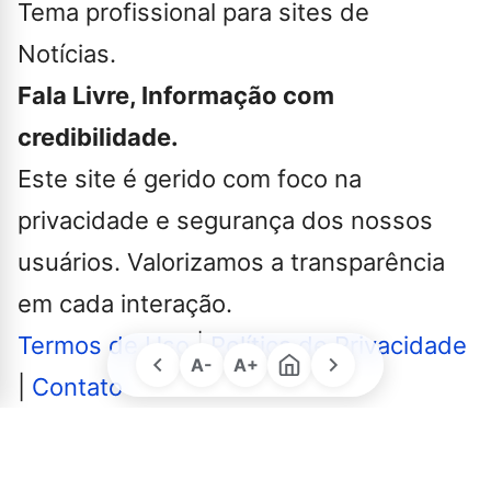
Tema profissional para sites de
Notícias.
Fala Livre, Informação com
credibilidade.
Este site é gerido com foco na
privacidade e segurança dos nossos
usuários. Valorizamos a transparência
em cada interação.
Termos de Uso
|
Política de Privacidade
A-
A+
|
Contato
© 2026 Fala Livre. Todos os direitos
reservados. | Criado por
Novatopnet