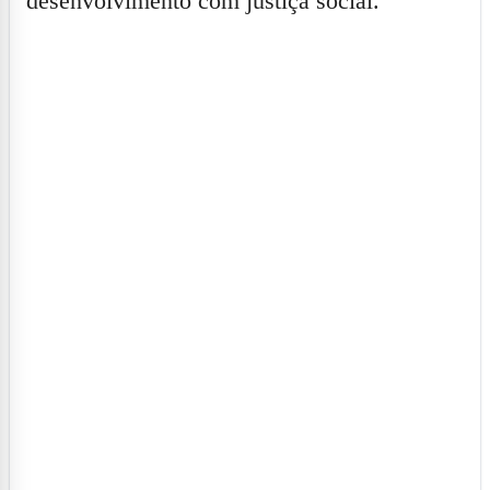
desenvolvimento com justiça social.