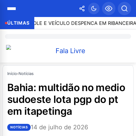
NTROLE E VEÍCULO DESPENCA EM RIBANCEIRA COM PE
ÚLTIMAS
Início
›
Notícias
bahia: multidão no medio
sudoeste lota pgp do pt
em itapetinga
14 de julho de 2026
NOTÍCIAS