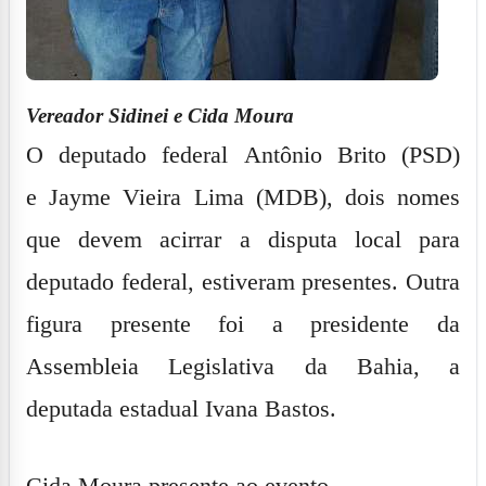
Vereador Sidinei e Cida Moura
O deputado federal
Antônio Brito
(PSD)
e
Jayme Vieira Lima
(MDB), dois nomes
que devem acirrar a disputa local para
deputado federal, estiveram presentes. Outra
figura presente foi a
presidente da
Assembleia Legislativa da Bahia, a
deputada estadual
Ivana Bastos
.
Cida Moura presente ao evento