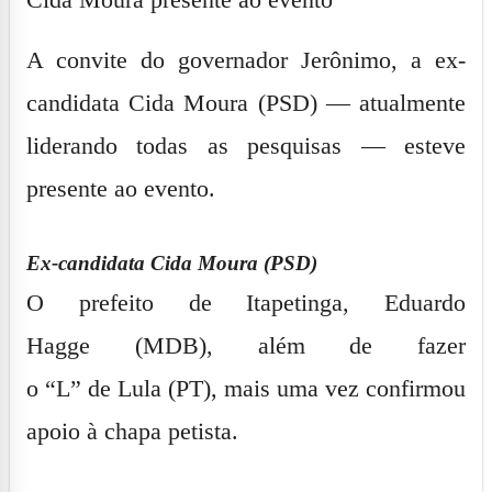
A convite do governador Jerônimo, a ex-
candidata
Cida Moura
(PSD) — atualmente
liderando todas as pesquisas — esteve
presente ao evento.
Ex-candidata Cida Moura (PSD)
O prefeito de Itapetinga,
Eduardo
Hagge
(MDB), além de fazer
o
“L”
de
Lula
(PT), mais uma vez confirmou
apoio à chapa petista.