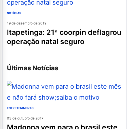
NOTÍCIAS
19 de dezembro de 2019
itapetinga: 21ª coorpin deflagrou
operação natal seguro
Últimas Notícias
ENTRETENIMENTO
03 de outubro de 2017
madonna vem para o brasil este