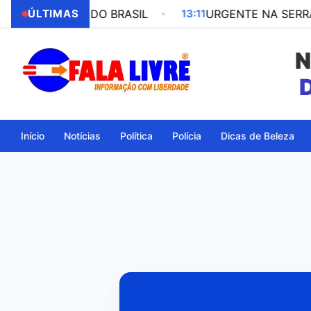
BAIXADORA DO BRASIL
ÚLTIMAS
13:11
URGENTE NA SERRA DO
N
Início
Notícias
Política
Polícia
Dicas de Beleza