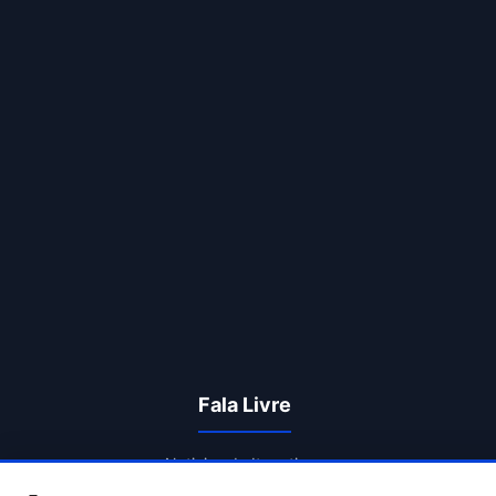
Fala Livre
Noticias de Itapetinga