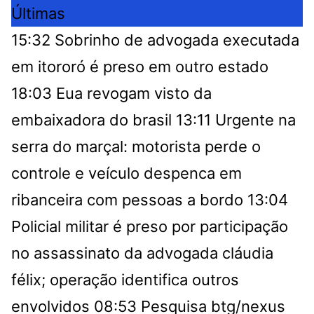
Últimas
15:32
Sobrinho de advogada executada
em itororó é preso em outro estado
18:03
Eua revogam visto da
embaixadora do brasil
13:11
Urgente na
serra do marçal: motorista perde o
controle e veículo despenca em
ribanceira com pessoas a bordo
13:04
Policial militar é preso por participação
no assassinato da advogada cláudia
félix; operação identifica outros
envolvidos
08:53
Pesquisa btg/nexus