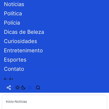
Notícias
Política
Polícia
Dicas de Beleza
Curiosidades
Entretenimento
Esportes
Contato
A-
A+
Início
›
Notícias