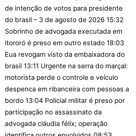
de intenção de votos para presidente
do brasil – 3 de agosto de 2026
15:32
Sobrinho de advogada executada em
itororó é preso em outro estado
18:03
Eua revogam visto da embaixadora do
brasil
13:11
Urgente na serra do marçal:
motorista perde o controle e veículo
despenca em ribanceira com pessoas a
bordo
13:04
Policial militar é preso por
participação no assassinato da
advogada cláudia félix; operação
identifica outros envolvidos
08:53