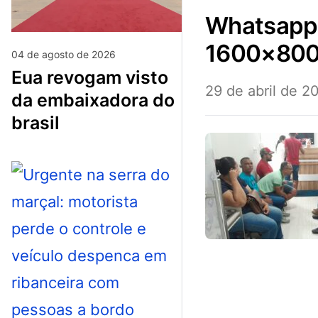
whatsapp-image-2024-04-29-at-15.21.05-
1600×80
04 de agosto de 2026
eua revogam visto
29 de abril de 2
da embaixadora do
brasil