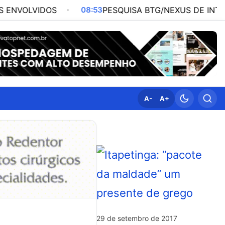
OS
08:53
PESQUISA BTG/NEXUS DE INTENÇÃO DE VO
A-
A+
29 de setembro de 2017