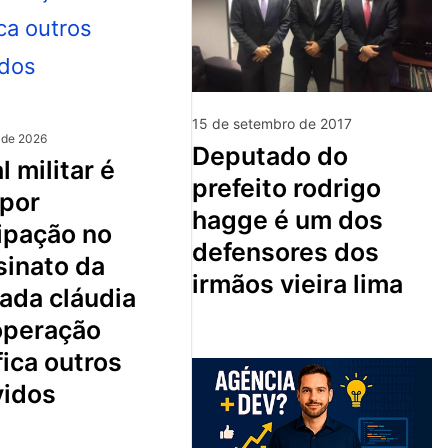
15 de setembro de 2017
 de 2026
deputado do
prefeito rodrigo
 por
hagge é um dos
ipação no
defensores dos
sinato da
irmãos vieira lima
ada cláudia
 operação
fica outros
vidos