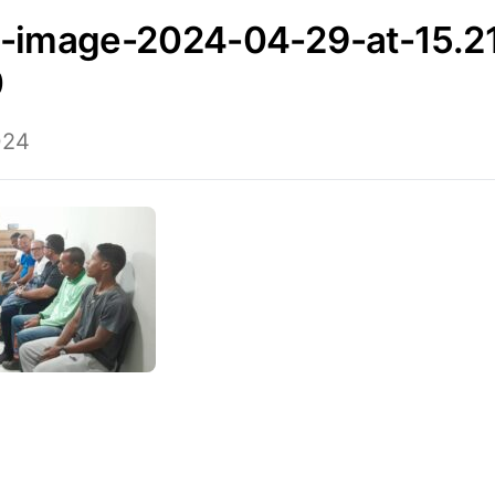
0
024