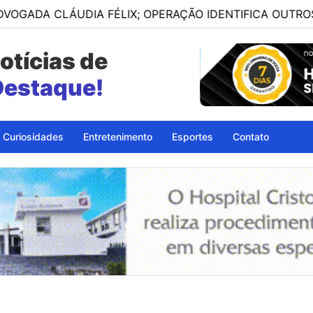
LÁUDIA FÉLIX; OPERAÇÃO IDENTIFICA OUTROS ENVOLVID
otícias de
petinga - BA
Curiosidades
Entretenimento
Esportes
Contato