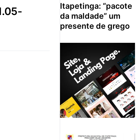
itapetinga: “pacote
da maldade” um
presente de grego