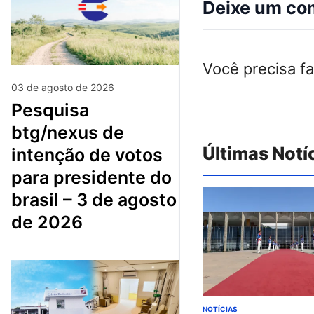
Deixe um co
Você precisa f
03 de agosto de 2026
pesquisa
btg/nexus de
Últimas Notí
intenção de votos
para presidente do
brasil – 3 de agosto
de 2026
NOTÍCIAS