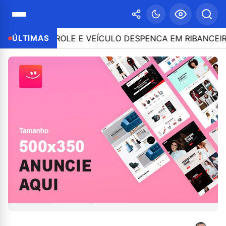
O CONTROLE E VEÍCULO DESPENCA EM RIBANCEIRA COM
ÚLTIMAS