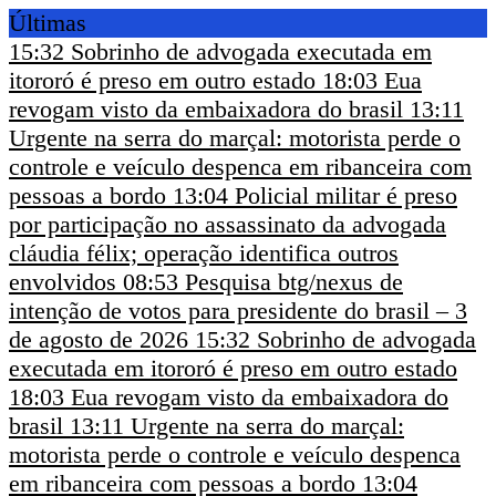
Últimas
15:32
Sobrinho de advogada executada em
itororó é preso em outro estado
18:03
Eua
revogam visto da embaixadora do brasil
13:11
Urgente na serra do marçal: motorista perde o
controle e veículo despenca em ribanceira com
pessoas a bordo
13:04
Policial militar é preso
por participação no assassinato da advogada
cláudia félix; operação identifica outros
envolvidos
08:53
Pesquisa btg/nexus de
intenção de votos para presidente do brasil – 3
de agosto de 2026
15:32
Sobrinho de advogada
executada em itororó é preso em outro estado
18:03
Eua revogam visto da embaixadora do
brasil
13:11
Urgente na serra do marçal:
motorista perde o controle e veículo despenca
em ribanceira com pessoas a bordo
13:04