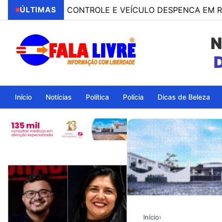
RDE O CONTROLE E VEÍCULO DESPENCA EM RIBANCEIR
ÚLTIMAS
N
Ita
Início
Notícias
Política
Polícia
Dicas de Beleza
Início
›