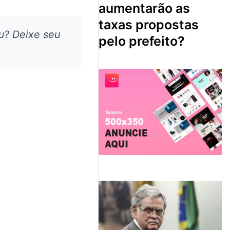
aumentarão as
taxas propostas
u? Deixe seu
pelo prefeito?