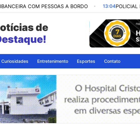
A COM PESSOAS A BORDO
13:04
POLICIAL MILITAR 
otícias de
petinga - BA
Curiosidades
Entretenimento
Esportes
Contato