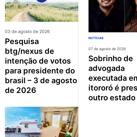
03 de agosto de 2026
NOTÍCIAS
pesquisa
btg/nexus de
07 de agosto de 2026
sobrinho de
intenção de votos
advogada
para presidente do
executada e
brasil – 3 de agosto
itororó é pre
de 2026
outro estado