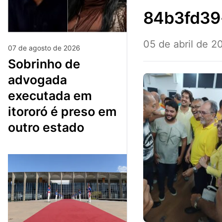
84b3fd3
05 de abril de 2
07 de agosto de 2026
sobrinho de
advogada
executada em
itororó é preso em
outro estado