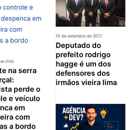
15 de setembro de 2017
deputado do
prefeito rodrigo
 de 2026
hagge é um dos
defensores dos
çal:
irmãos vieira lima
sta perde o
le e veículo
nca em
ceira com
as a bordo