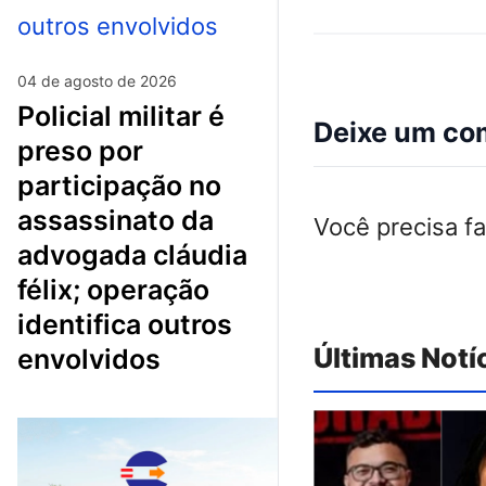
04 de agosto de 2026
policial militar é
Deixe um co
preso por
participação no
assassinato da
Você precisa f
advogada cláudia
félix; operação
identifica outros
Últimas Notí
envolvidos