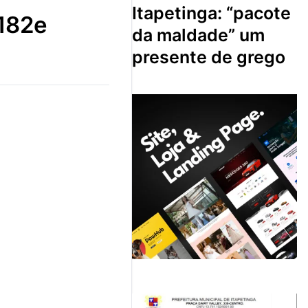
itapetinga: “pacote
182e
da maldade” um
presente de grego