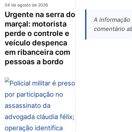
04 de agosto de 2026
urgente na serra do
A informação
marçal: motorista
comentário ab
perde o controle e
veículo despenca
em ribanceira com
pessoas a bordo