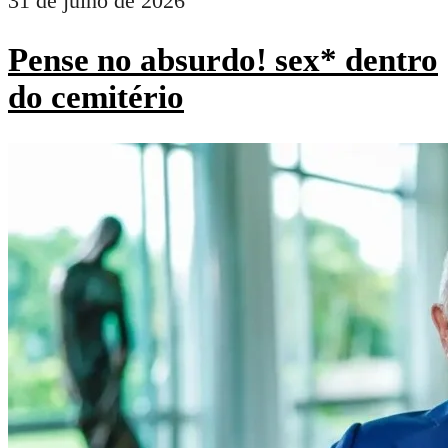
31 de julho de 2026
Pense no absurdo! sex* dentro
do cemitério