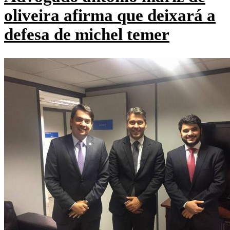
oliveira afirma que deixará a
defesa de michel temer