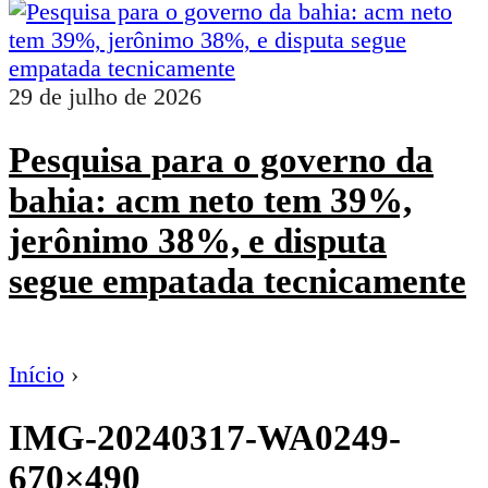
29 de julho de 2026
Pesquisa para o governo da
bahia: acm neto tem 39%,
jerônimo 38%, e disputa
segue empatada tecnicamente
Início
›
IMG-20240317-WA0249-
670×490