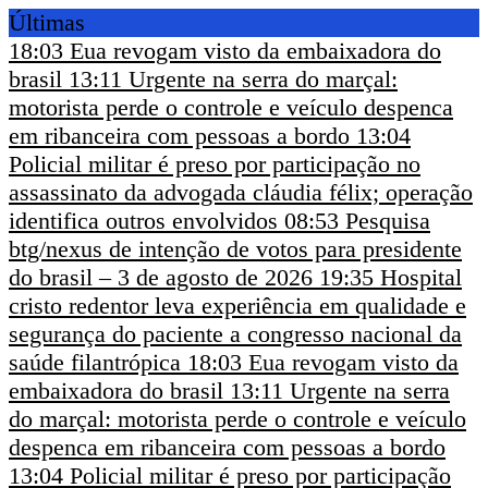
Últimas
18:03
Eua revogam visto da embaixadora do
brasil
13:11
Urgente na serra do marçal:
motorista perde o controle e veículo despenca
em ribanceira com pessoas a bordo
13:04
Policial militar é preso por participação no
assassinato da advogada cláudia félix; operação
identifica outros envolvidos
08:53
Pesquisa
btg/nexus de intenção de votos para presidente
do brasil – 3 de agosto de 2026
19:35
Hospital
cristo redentor leva experiência em qualidade e
segurança do paciente a congresso nacional da
saúde filantrópica
18:03
Eua revogam visto da
embaixadora do brasil
13:11
Urgente na serra
do marçal: motorista perde o controle e veículo
despenca em ribanceira com pessoas a bordo
13:04
Policial militar é preso por participação