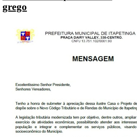
grego