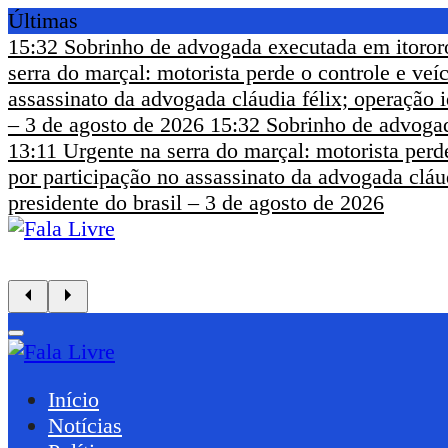
Últimas
15:32
Sobrinho de advogada executada em itoror
serra do marçal: motorista perde o controle e ve
assassinato da advogada cláudia félix; operação i
– 3 de agosto de 2026
15:32
Sobrinho de advogad
13:11
Urgente na serra do marçal: motorista perd
por participação no assassinato da advogada cláud
presidente do brasil – 3 de agosto de 2026
Início
Notícias