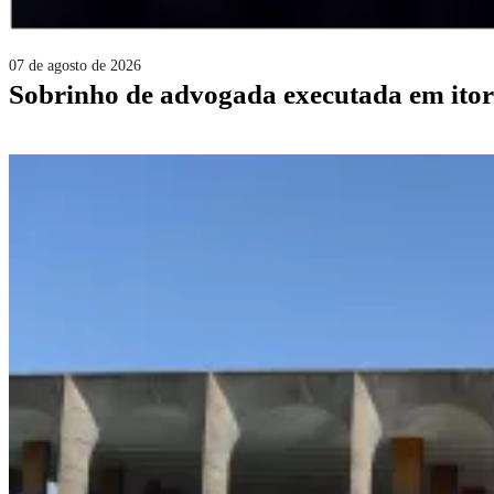
07 de agosto de 2026
sobrinho de advogada executada em itor