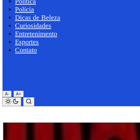
Política
Polícia
Dicas de Beleza
Curiosidades
Entretenimento
Esportes
Contato
A-
A+