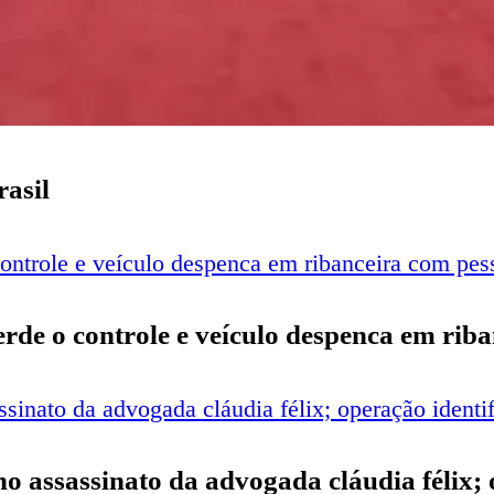
rasil
perde o controle e veículo despenca em rib
o no assassinato da advogada cláudia félix;