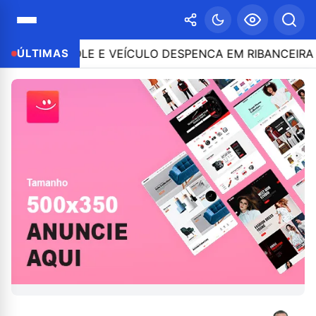
CONTROLE E VEÍCULO DESPENCA EM RIBANCEIRA COM P
ÚLTIMAS