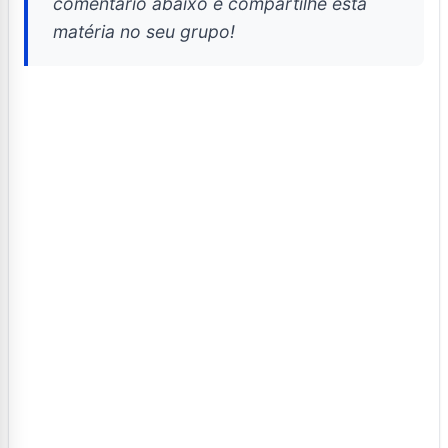
comentário abaixo e compartilhe esta
matéria no seu grupo!