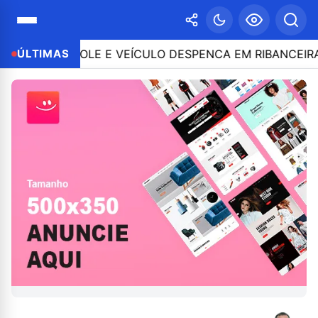
 CONTROLE E VEÍCULO DESPENCA EM RIBANCEIRA COM
ÚLTIMAS