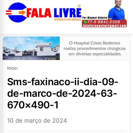
Início
›
sms-faxinaco-ii-dia-09-
de-marco-de-2024-63-
670×490-1
10 de março de 2024