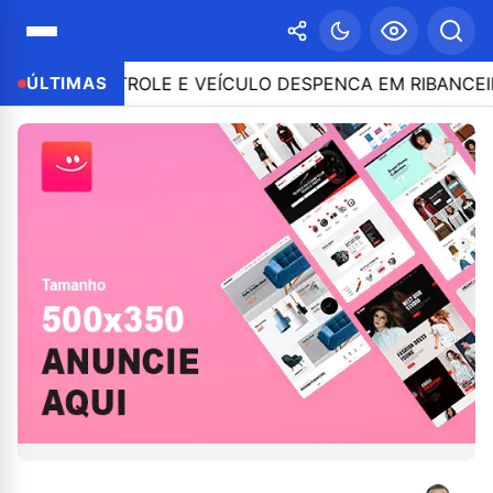
 O CONTROLE E VEÍCULO DESPENCA EM RIBANCEIRA C
ÚLTIMAS