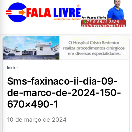
Início
›
sms-faxinaco-ii-dia-09-
de-marco-de-2024-150-
670×490-1
10 de março de 2024