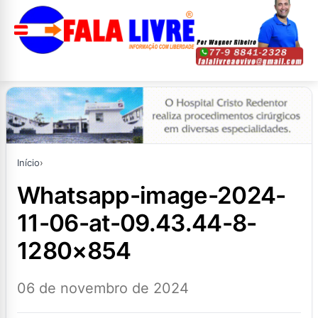
Início
›
whatsapp-image-2024-
11-06-at-09.43.44-8-
1280×854
06 de novembro de 2024