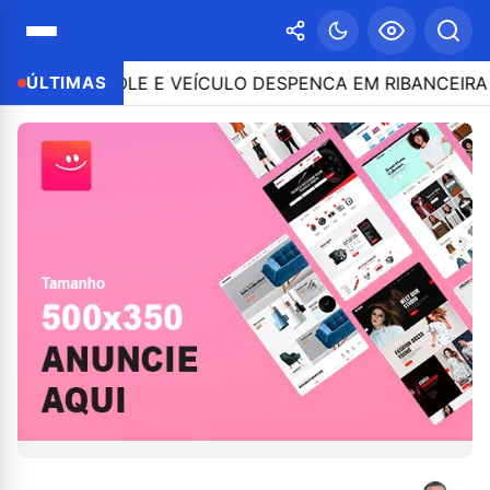
 CONTROLE E VEÍCULO DESPENCA EM RIBANCEIRA COM 
ÚLTIMAS