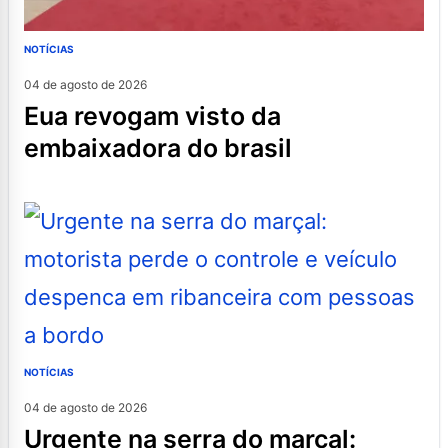
NOTÍCIAS
04 de agosto de 2026
eua revogam visto da
embaixadora do brasil
NOTÍCIAS
04 de agosto de 2026
urgente na serra do marçal: