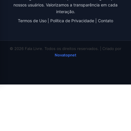
nossos usuários. Valorizamos a transparência em cada
interação.
Termos de Uso
|
Política de Privacidade
|
Contato
© 2026 Fala Livre. Todos os direitos reservados. | Criado por
Novatopnet