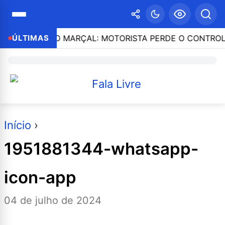
A SERRA DO MARÇAL: MOTORISTA PERDE O CONTROLE E
ÚLTIMAS
Início
›
1951881344-whatsapp-
icon-app
04 de julho de 2024