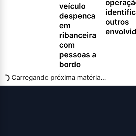
operaçã
veículo
identifi
despenca
outros
em
envolvi
ribanceira
com
pessoas a
bordo
Carregando próxima matéria...