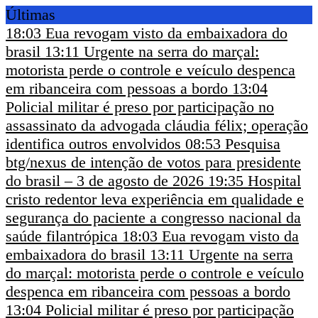
Últimas
18:03
Eua revogam visto da embaixadora do
brasil
13:11
Urgente na serra do marçal:
motorista perde o controle e veículo despenca
em ribanceira com pessoas a bordo
13:04
Policial militar é preso por participação no
assassinato da advogada cláudia félix; operação
identifica outros envolvidos
08:53
Pesquisa
btg/nexus de intenção de votos para presidente
do brasil – 3 de agosto de 2026
19:35
Hospital
cristo redentor leva experiência em qualidade e
segurança do paciente a congresso nacional da
saúde filantrópica
18:03
Eua revogam visto da
embaixadora do brasil
13:11
Urgente na serra
do marçal: motorista perde o controle e veículo
despenca em ribanceira com pessoas a bordo
13:04
Policial militar é preso por participação