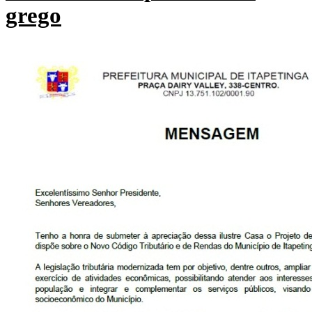
grego