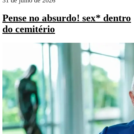
31 de julho de 2026
Pense no absurdo! sex* dentro
do cemitério