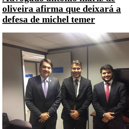
oliveira afirma que deixará a
defesa de michel temer