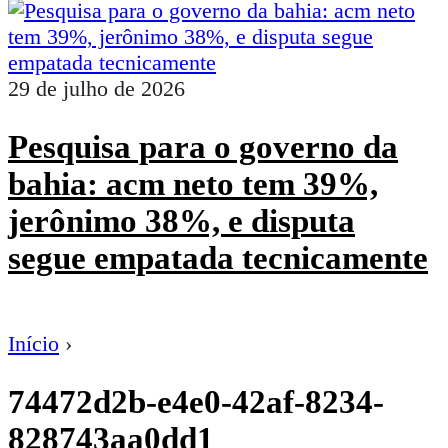
29 de julho de 2026
Pesquisa para o governo da
bahia: acm neto tem 39%,
jerônimo 38%, e disputa
segue empatada tecnicamente
Início
›
74472d2b-e4e0-42af-8234-
828743aa0dd1