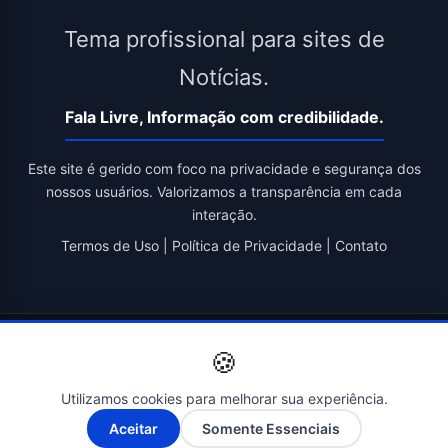
Tema profissional para sites de
Notícias.
Fala Livre, Informação com credibilidade.
Este site é gerido com foco na privacidade e segurança dos
nossos usuários. Valorizamos a transparência em cada
interação.
Termos de Uso
|
Política de Privacidade
|
Contato
© 2026 Fala Livre. Todos os direitos reservados. | Criado por
🍪
Novatopnet
Utilizamos cookies para melhorar sua experiência.
A-
A+
Aceitar
Somente Essenciais