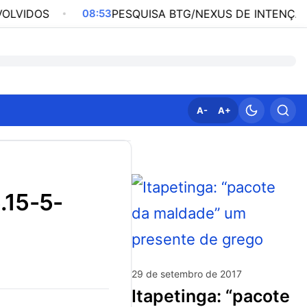
08:53
PESQUISA BTG/NEXUS DE INTENÇÃO DE VOTOS
A-
A+
29 de setembro de 2017
itapetinga: “pacote