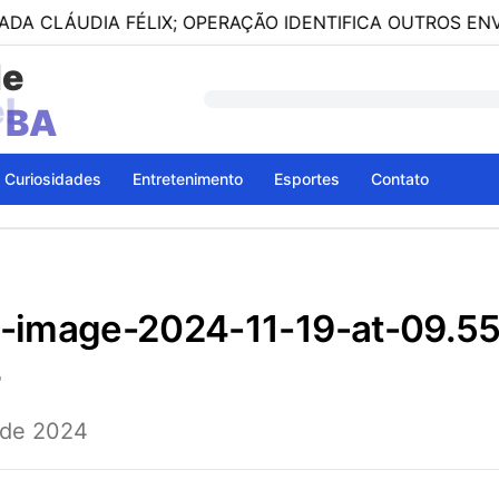
DIA FÉLIX; OPERAÇÃO IDENTIFICA OUTROS ENVOLVIDOS
de
- BA
Curiosidades
Entretenimento
Esportes
Contato
4
 de 2024