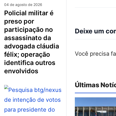
04 de agosto de 2026
policial militar é
preso por
participação no
Deixe um co
assassinato da
advogada cláudia
Você precisa f
félix; operação
identifica outros
envolvidos
Últimas Notí