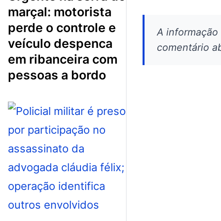
marçal: motorista
perde o controle e
A informação
veículo despenca
comentário ab
em ribanceira com
pessoas a bordo