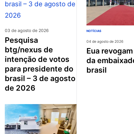
03 de agosto de 2026
NOTÍCIAS
pesquisa
04 de agosto de 2026
btg/nexus de
eua revogam visto
intenção de votos
da embaixad
para presidente do
brasil
brasil – 3 de agosto
de 2026