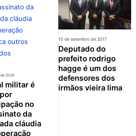
15 de setembro de 2017
deputado do
prefeito rodrigo
hagge é um dos
 de 2026
defensores dos
irmãos vieira lima
 por
ipação no
sinato da
ada cláudia
 operação