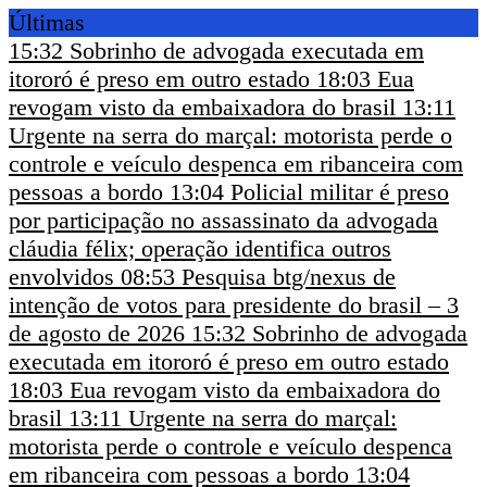
Últimas
15:32
Sobrinho de advogada executada em
itororó é preso em outro estado
18:03
Eua
revogam visto da embaixadora do brasil
13:11
Urgente na serra do marçal: motorista perde o
controle e veículo despenca em ribanceira com
pessoas a bordo
13:04
Policial militar é preso
por participação no assassinato da advogada
cláudia félix; operação identifica outros
envolvidos
08:53
Pesquisa btg/nexus de
intenção de votos para presidente do brasil – 3
de agosto de 2026
15:32
Sobrinho de advogada
executada em itororó é preso em outro estado
18:03
Eua revogam visto da embaixadora do
brasil
13:11
Urgente na serra do marçal:
motorista perde o controle e veículo despenca
em ribanceira com pessoas a bordo
13:04