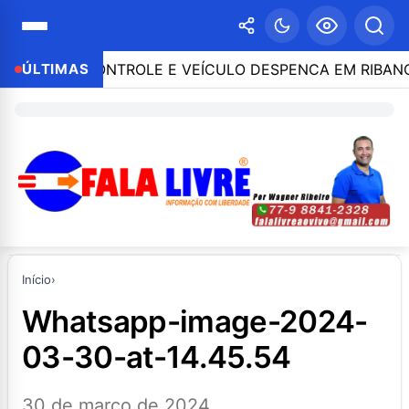
ERDE O CONTROLE E VEÍCULO DESPENCA EM RIBANCEIR
ÚLTIMAS
Início
›
whatsapp-image-2024-
03-30-at-14.45.54
30 de março de 2024