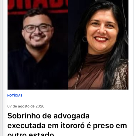
NOTÍCIAS
07 de agosto de 2026
sobrinho de advogada
executada em itororó é preso em
outro estado