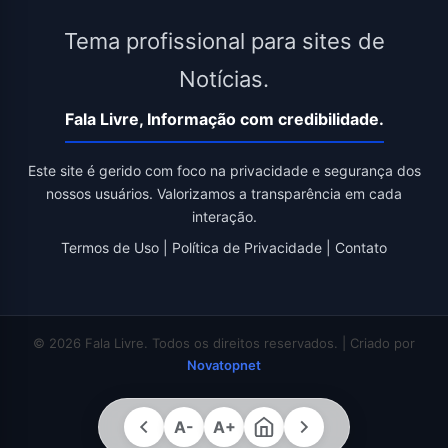
Tema profissional para sites de
Notícias.
Fala Livre, Informação com credibilidade.
Este site é gerido com foco na privacidade e segurança dos
nossos usuários. Valorizamos a transparência em cada
interação.
Termos de Uso
|
Política de Privacidade
|
Contato
© 2026 Fala Livre. Todos os direitos reservados. | Criado por
Novatopnet
A-
A+