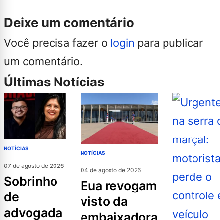
Deixe um comentário
Você precisa fazer o
login
para publicar
um comentário.
Últimas Notícias
NOTÍCIAS
NOTÍCIAS
07 de agosto de 2026
04 de agosto de 2026
sobrinho
eua revogam
de
visto da
advogada
embaixadora