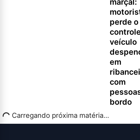
marçal:
motoris
perde o
controle
veículo
despen
em
ribance
com
pessoas
bordo
Carregando próxima matéria...