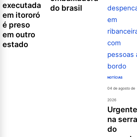
executada
do brasil
em itororó
é preso
em outro
estado
NOTÍCIAS
04 de agosto de
2026
urgente
na serr
do