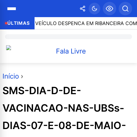
ONTROLE E VEÍCULO DESPENCA EM RIBANCEIRA COM P
ÚLTIMAS
Início
›
SMS-DIA-D-DE-
VACINACAO-NAS-UBSs-
DIAS-07-E-08-DE-MAIO-