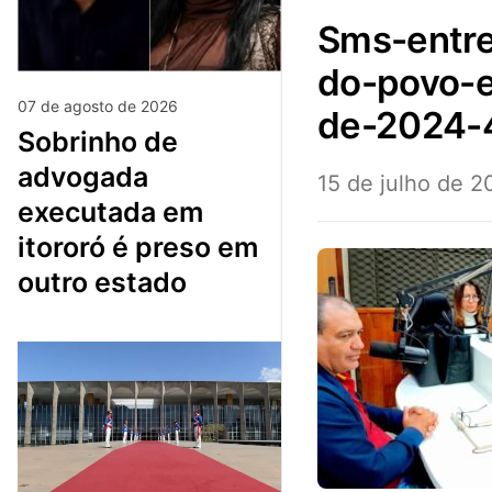
sms-entrevista-de-rosania-ao-programa-boca-
do-povo-e
07 de agosto de 2026
de-2024-
sobrinho de
advogada
15 de julho de 
executada em
itororó é preso em
outro estado