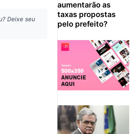
aumentarão as
taxas propostas
u? Deixe seu
pelo prefeito?