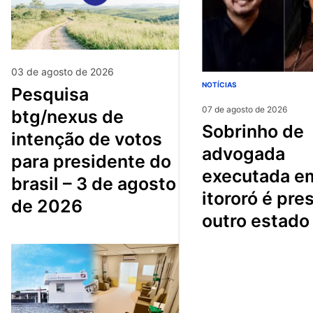
03 de agosto de 2026
NOTÍCIAS
pesquisa
07 de agosto de 2026
btg/nexus de
sobrinho de
intenção de votos
advogada
para presidente do
executada e
brasil – 3 de agosto
itororó é pre
de 2026
outro estado