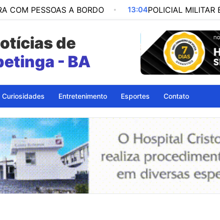
SSOAS A BORDO
13:04
POLICIAL MILITAR É PRESO 
otícias de
petinga - BA
Curiosidades
Entretenimento
Esportes
Contato