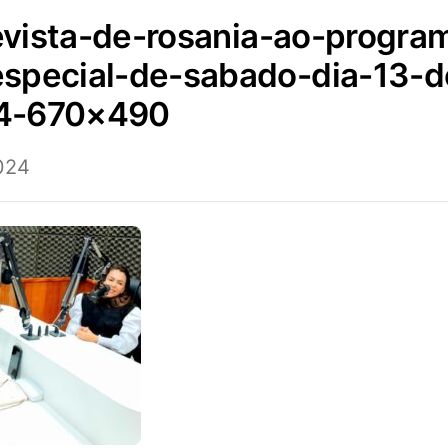
special-de-sabado-dia-13-d
4-670×490
2024