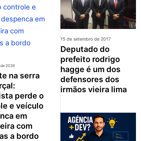
15 de setembro de 2017
deputado do
prefeito rodrigo
 de 2026
hagge é um dos
defensores dos
çal:
irmãos vieira lima
sta perde o
le e veículo
nca em
ceira com
as a bordo