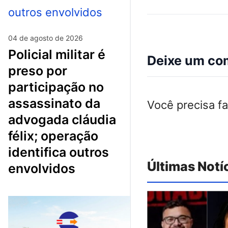
04 de agosto de 2026
policial militar é
Deixe um co
preso por
participação no
assassinato da
Você precisa f
advogada cláudia
félix; operação
identifica outros
Últimas Notí
envolvidos