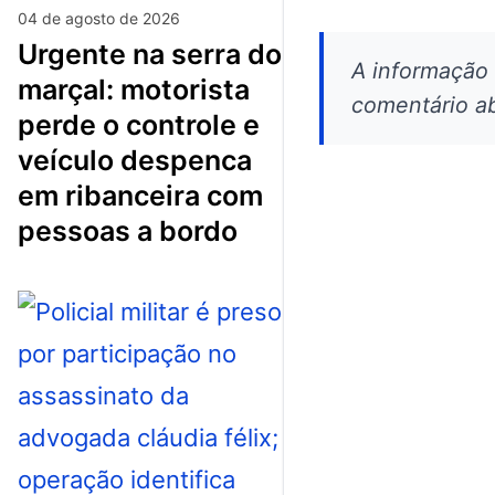
04 de agosto de 2026
urgente na serra do
A informação
marçal: motorista
comentário ab
perde o controle e
veículo despenca
em ribanceira com
pessoas a bordo