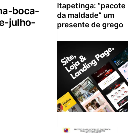
itapetinga: “pacote
da maldade” um
e-julho-
presente de grego