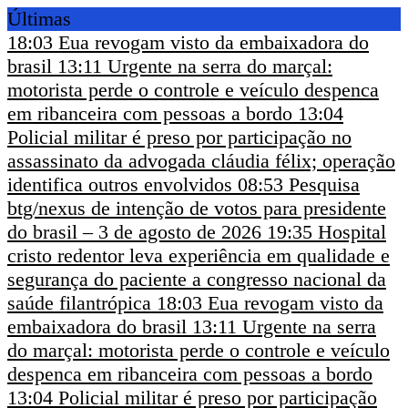
Últimas
18:03
Eua revogam visto da embaixadora do
brasil
13:11
Urgente na serra do marçal:
motorista perde o controle e veículo despenca
em ribanceira com pessoas a bordo
13:04
Policial militar é preso por participação no
assassinato da advogada cláudia félix; operação
identifica outros envolvidos
08:53
Pesquisa
btg/nexus de intenção de votos para presidente
do brasil – 3 de agosto de 2026
19:35
Hospital
cristo redentor leva experiência em qualidade e
segurança do paciente a congresso nacional da
saúde filantrópica
18:03
Eua revogam visto da
embaixadora do brasil
13:11
Urgente na serra
do marçal: motorista perde o controle e veículo
despenca em ribanceira com pessoas a bordo
13:04
Policial militar é preso por participação