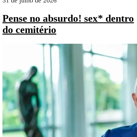
31 de julho de 2026
Pense no absurdo! sex* dentro
do cemitério