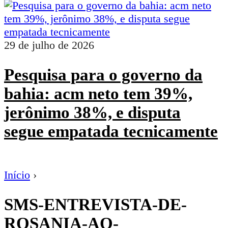
29 de julho de 2026
Pesquisa para o governo da
bahia: acm neto tem 39%,
jerônimo 38%, e disputa
segue empatada tecnicamente
Início
›
SMS-ENTREVISTA-DE-
ROSANIA-AO-