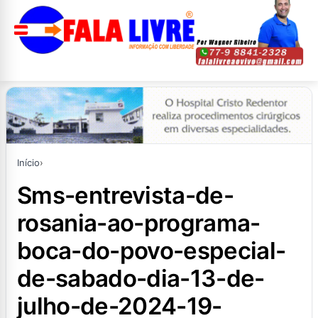
Início
›
sms-entrevista-de-
rosania-ao-programa-
boca-do-povo-especial-
de-sabado-dia-13-de-
julho-de-2024-19-