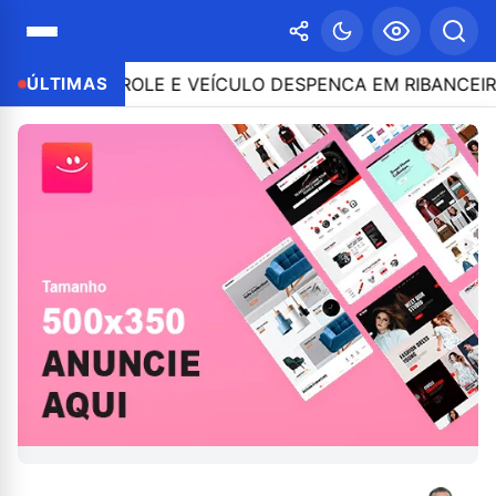
O CONTROLE E VEÍCULO DESPENCA EM RIBANCEIRA COM
ÚLTIMAS