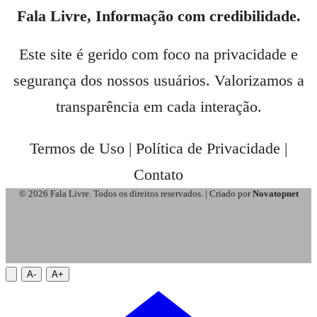
Fala Livre, Informação com credibilidade.
Este site é gerido com foco na privacidade e
segurança dos nossos usuários. Valorizamos a
transparência em cada interação.
Termos de Uso
|
Política de Privacidade
|
Contato
© 2026 Fala Livre. Todos os direitos reservados. | Criado por
Novatopnet
A-
A+