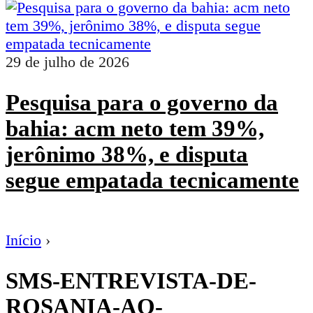
29 de julho de 2026
Pesquisa para o governo da
bahia: acm neto tem 39%,
jerônimo 38%, e disputa
segue empatada tecnicamente
Início
›
SMS-ENTREVISTA-DE-
ROSANIA-AO-