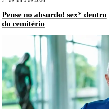
31 de julho de 2026
Pense no absurdo! sex* dentro
do cemitério