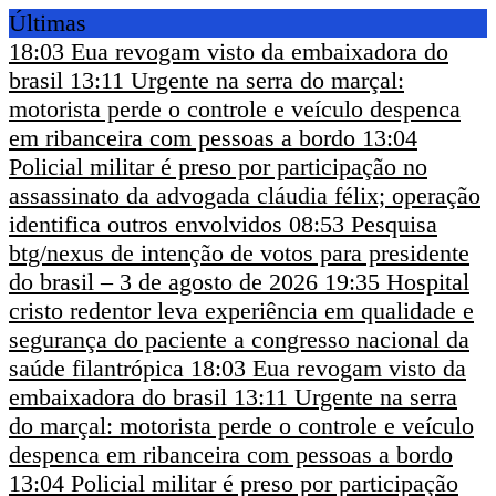
Últimas
18:03
Eua revogam visto da embaixadora do
brasil
13:11
Urgente na serra do marçal:
motorista perde o controle e veículo despenca
em ribanceira com pessoas a bordo
13:04
Policial militar é preso por participação no
assassinato da advogada cláudia félix; operação
identifica outros envolvidos
08:53
Pesquisa
btg/nexus de intenção de votos para presidente
do brasil – 3 de agosto de 2026
19:35
Hospital
cristo redentor leva experiência em qualidade e
segurança do paciente a congresso nacional da
saúde filantrópica
18:03
Eua revogam visto da
embaixadora do brasil
13:11
Urgente na serra
do marçal: motorista perde o controle e veículo
despenca em ribanceira com pessoas a bordo
13:04
Policial militar é preso por participação