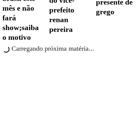
do vice-
presente de
mês e não
prefeito
grego
fará
renan
show;saiba
pereira
o motivo
Carregando próxima matéria...