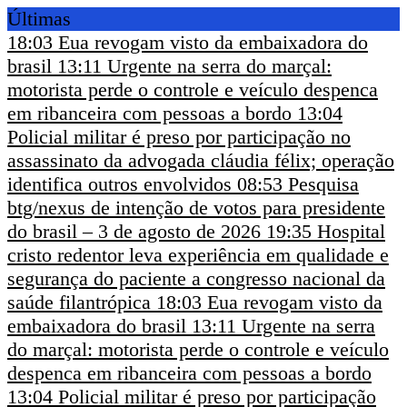
Últimas
18:03
Eua revogam visto da embaixadora do
brasil
13:11
Urgente na serra do marçal:
motorista perde o controle e veículo despenca
em ribanceira com pessoas a bordo
13:04
Policial militar é preso por participação no
assassinato da advogada cláudia félix; operação
identifica outros envolvidos
08:53
Pesquisa
btg/nexus de intenção de votos para presidente
do brasil – 3 de agosto de 2026
19:35
Hospital
cristo redentor leva experiência em qualidade e
segurança do paciente a congresso nacional da
saúde filantrópica
18:03
Eua revogam visto da
embaixadora do brasil
13:11
Urgente na serra
do marçal: motorista perde o controle e veículo
despenca em ribanceira com pessoas a bordo
13:04
Policial militar é preso por participação