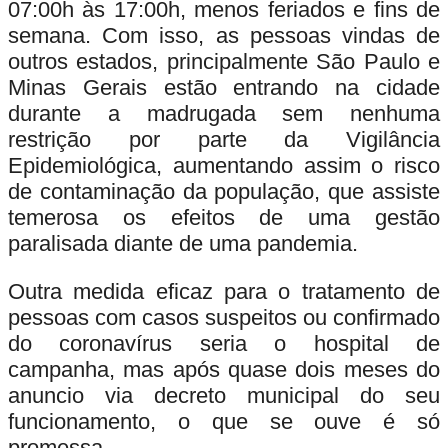
07:00h às 17:00h, menos feriados e fins de
semana. Com isso, as pessoas vindas de
outros estados, principalmente São Paulo e
Minas Gerais estão entrando na cidade
durante a madrugada sem nenhuma
restrição por parte da Vigilância
Epidemiológica, aumentando assim o risco
de contaminação da população, que assiste
temerosa os efeitos de uma gestão
paralisada diante de uma pandemia.
Outra medida eficaz para o tratamento de
pessoas com casos suspeitos ou confirmado
do coronavírus seria o hospital de
campanha, mas após quase dois meses do
anuncio via decreto municipal do seu
funcionamento, o que se ouve é só
promessa.