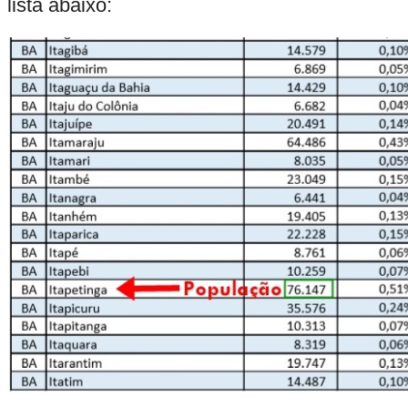
lista abaixo: