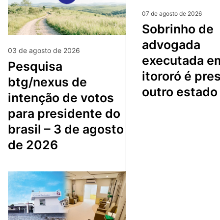
07 de agosto de 2026
sobrinho de
advogada
03 de agosto de 2026
executada e
pesquisa
itororó é pre
btg/nexus de
outro estado
intenção de votos
para presidente do
brasil – 3 de agosto
de 2026