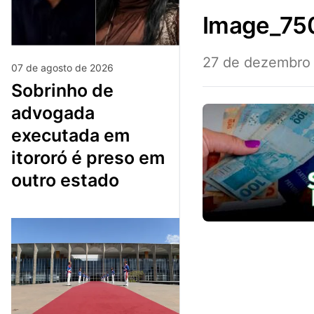
image_75
27 de dezembro
07 de agosto de 2026
sobrinho de
advogada
executada em
itororó é preso em
outro estado