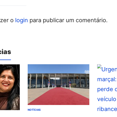
azer o
login
para publicar um comentário.
cias
NOTÍCIAS