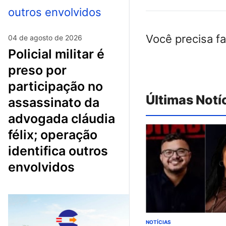
Você precisa f
04 de agosto de 2026
policial militar é
preso por
participação no
Últimas Notí
assassinato da
advogada cláudia
félix; operação
identifica outros
envolvidos
NOTÍCIAS