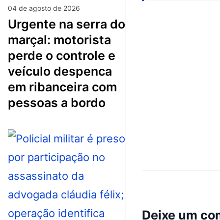
04 de agosto de 2026
urgente na serra do
marçal: motorista
perde o controle e
veículo despenca
em ribanceira com
pessoas a bordo
Deixe um co