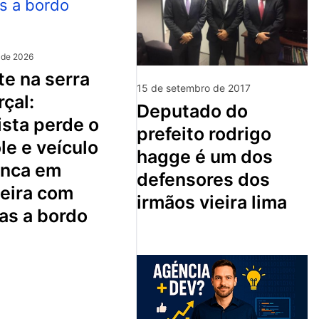
 de 2026
15 de setembro de 2017
çal:
deputado do
sta perde o
prefeito rodrigo
le e veículo
hagge é um dos
nca em
defensores dos
ceira com
irmãos vieira lima
as a bordo