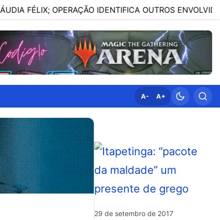
X; OPERAÇÃO IDENTIFICA OUTROS ENVOLVIDOS
08:
A-
A+
29 de setembro de 2017