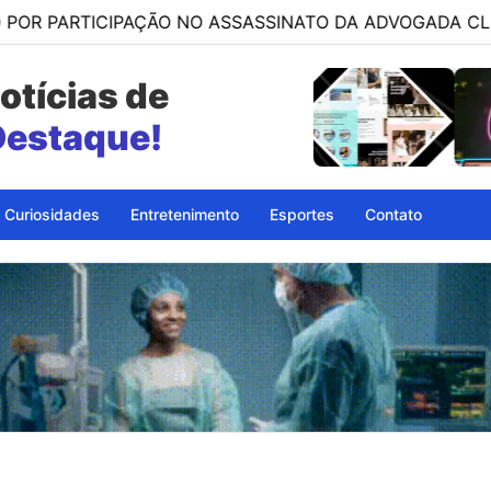
TICIPAÇÃO NO ASSASSINATO DA ADVOGADA CLÁUDIA FÉLI
otícias de
Destaque!
Curiosidades
Entretenimento
Esportes
Contato