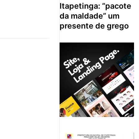
itapetinga: “pacote
da maldade” um
presente de grego