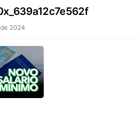
0x_639a12c7e562f
 de 2024