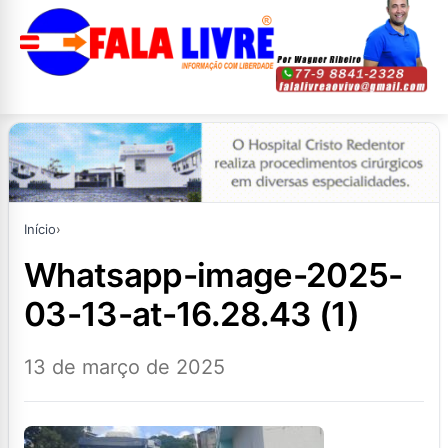
Início
›
whatsapp-image-2025-
03-13-at-16.28.43 (1)
13 de março de 2025