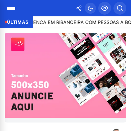
LO DESPENCA EM RIBANCEIRA COM PESSOAS A BORDO
ÚLTIMAS