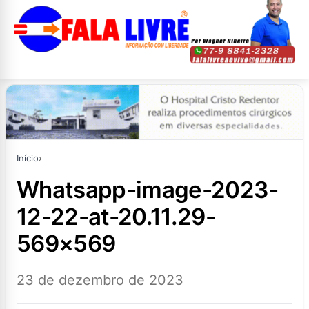
Início
›
whatsapp-image-2023-
12-22-at-20.11.29-
569×569
23 de dezembro de 2023