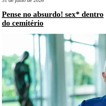
31 de julho de 2026
Pense no absurdo! sex* dentro
do cemitério