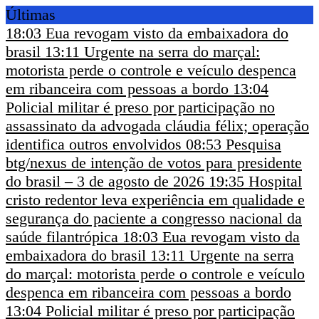
Últimas
18:03
Eua revogam visto da embaixadora do
brasil
13:11
Urgente na serra do marçal:
motorista perde o controle e veículo despenca
em ribanceira com pessoas a bordo
13:04
Policial militar é preso por participação no
assassinato da advogada cláudia félix; operação
identifica outros envolvidos
08:53
Pesquisa
btg/nexus de intenção de votos para presidente
do brasil – 3 de agosto de 2026
19:35
Hospital
cristo redentor leva experiência em qualidade e
segurança do paciente a congresso nacional da
saúde filantrópica
18:03
Eua revogam visto da
embaixadora do brasil
13:11
Urgente na serra
do marçal: motorista perde o controle e veículo
despenca em ribanceira com pessoas a bordo
13:04
Policial militar é preso por participação