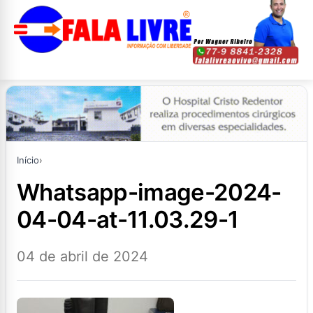
Início
›
whatsapp-image-2024-
04-04-at-11.03.29-1
04 de abril de 2024