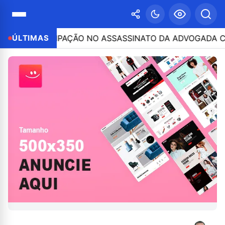
OR PARTICIPAÇÃO NO ASSASSINATO DA ADVOGADA CLÁUDI
ÚLTIMAS