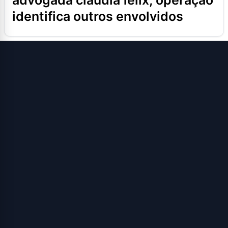
advogada cláudia félix; operação
identifica outros envolvidos