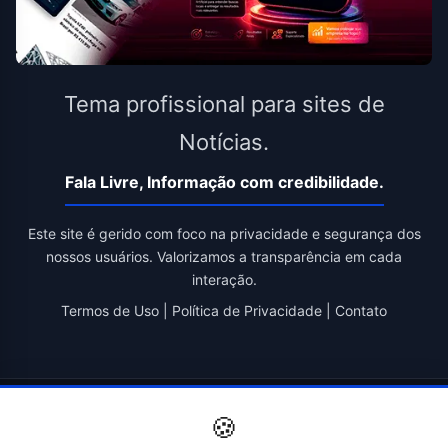
Tema profissional para sites de
Notícias.
Fala Livre, Informação com credibilidade.
Este site é gerido com foco na privacidade e segurança dos
nossos usuários. Valorizamos a transparência em cada
interação.
Termos de Uso
|
Política de Privacidade
|
Contato
© 2026 Fala Livre. Todos os direitos reservados. | Criado por
🍪
Novatopnet