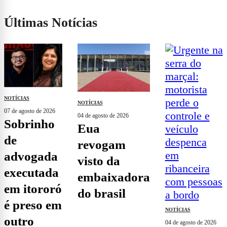
Últimas Notícias
NOTÍCIAS
NOTÍCIAS
07 de agosto de 2026
04 de agosto de 2026
sobrinho
eua
de
revogam
advogada
visto da
executada
embaixadora
em itororó
do brasil
é preso em
NOTÍCIAS
outro
04 de agosto de 2026