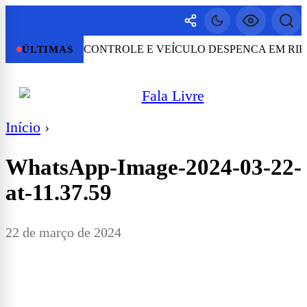
TA PERDE O CONTROLE E VEÍCULO DESPENCA EM RIBA
ÚLTIMAS
Início
›
WhatsApp-Image-2024-03-22-
at-11.37.59
22 de março de 2024