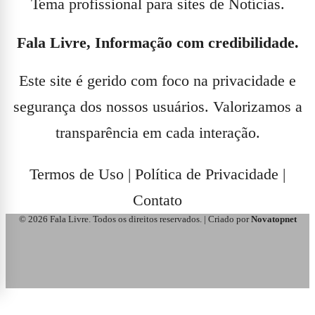
Tema profissional para sites de Notícias.
Fala Livre, Informação com credibilidade.
Este site é gerido com foco na privacidade e
segurança dos nossos usuários. Valorizamos a
transparência em cada interação.
Termos de Uso
|
Política de Privacidade
|
Contato
© 2026 Fala Livre. Todos os direitos reservados. | Criado por
Novatopnet