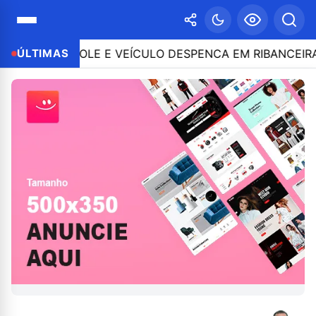
O CONTROLE E VEÍCULO DESPENCA EM RIBANCEIRA COM
ÚLTIMAS