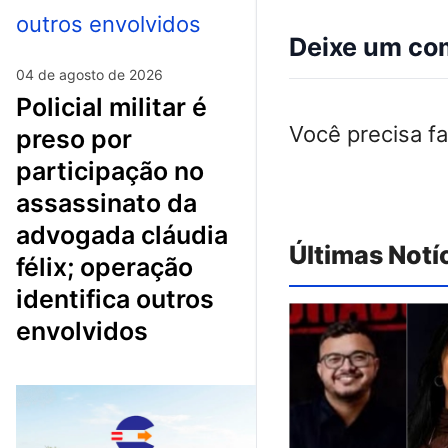
Deixe um co
04 de agosto de 2026
policial militar é
Você precisa f
preso por
participação no
assassinato da
advogada cláudia
Últimas Notí
félix; operação
identifica outros
envolvidos