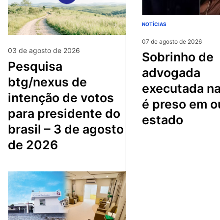
NOTÍCIAS
07 de agosto de 2026
03 de agosto de 2026
sobrinho de
pesquisa
advogada
btg/nexus de
executada na
intenção de votos
é preso em o
para presidente do
estado
brasil – 3 de agosto
de 2026