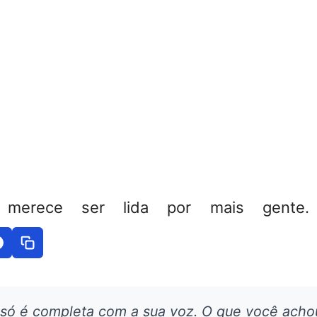
 merece ser lida por mais gente. 
 só é completa com a sua voz. O que você acho