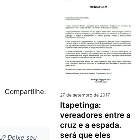
Compartilhe!
27 de setembro de 2017
itapetinga:
vereadores entre a
cruz e a espada.
será que eles
u? Deixe seu