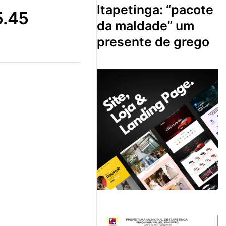
itapetinga: “pacote
5.45
da maldade” um
presente de grego