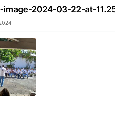
p-image-2024-03-22-at-11.2
 2024