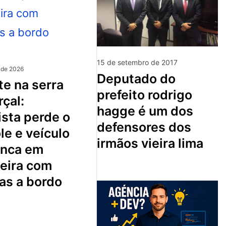
15 de setembro de 2017
 de 2026
deputado do
prefeito rodrigo
çal:
hagge é um dos
sta perde o
defensores dos
le e veículo
irmãos vieira lima
nca em
ceira com
as a bordo