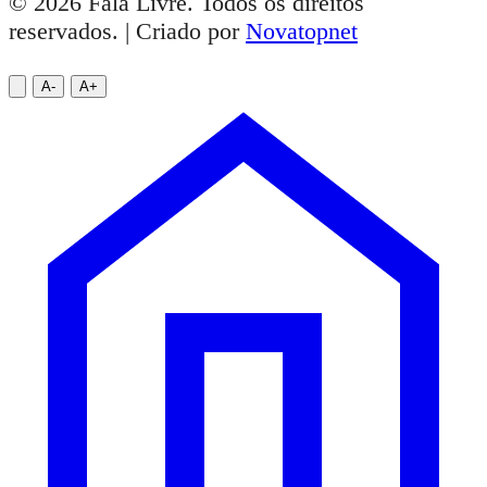
© 2026 Fala Livre. Todos os direitos
reservados. | Criado por
Novatopnet
A-
A+