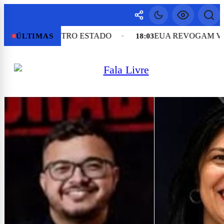
UTRO ESTADO
EUA REVOGAM VISTO DA EMBAI
ÚLTIMAS
18:03