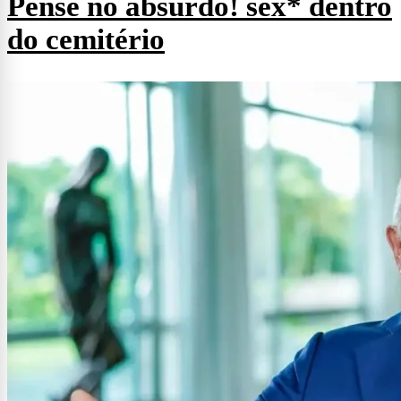
Pense no absurdo! sex* dentro
do cemitério