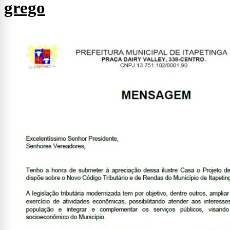
grego