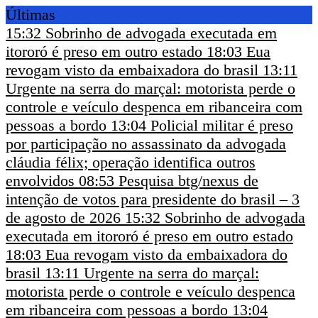
Últimas
15:32
Sobrinho de advogada executada em
itororó é preso em outro estado
18:03
Eua
revogam visto da embaixadora do brasil
13:11
Urgente na serra do marçal: motorista perde o
controle e veículo despenca em ribanceira com
pessoas a bordo
13:04
Policial militar é preso
por participação no assassinato da advogada
cláudia félix; operação identifica outros
envolvidos
08:53
Pesquisa btg/nexus de
intenção de votos para presidente do brasil – 3
de agosto de 2026
15:32
Sobrinho de advogada
executada em itororó é preso em outro estado
18:03
Eua revogam visto da embaixadora do
brasil
13:11
Urgente na serra do marçal:
motorista perde o controle e veículo despenca
em ribanceira com pessoas a bordo
13:04