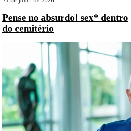
31 de julho de 2026
Pense no absurdo! sex* dentro
do cemitério