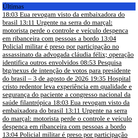
Últimas
18:03
Eua revogam visto da embaixadora do
brasil
13:11
Urgente na serra do marçal:
motorista perde o controle e veículo despenca
em ribanceira com pessoas a bordo
13:04
Policial militar é preso por participação no
assassinato da advogada cláudia félix; operação
identifica outros envolvidos
08:53
Pesquisa
btg/nexus de intenção de votos para presidente
do brasil – 3 de agosto de 2026
19:35
Hospital
cristo redentor leva experiência em qualidade e
segurança do paciente a congresso nacional da
saúde filantrópica
18:03
Eua revogam visto da
embaixadora do brasil
13:11
Urgente na serra
do marçal: motorista perde o controle e veículo
despenca em ribanceira com pessoas a bordo
13:04
Policial militar é preso por participação