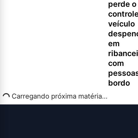
perde o
controle
veículo
despen
em
ribance
com
pessoas
bordo
Carregando próxima matéria...