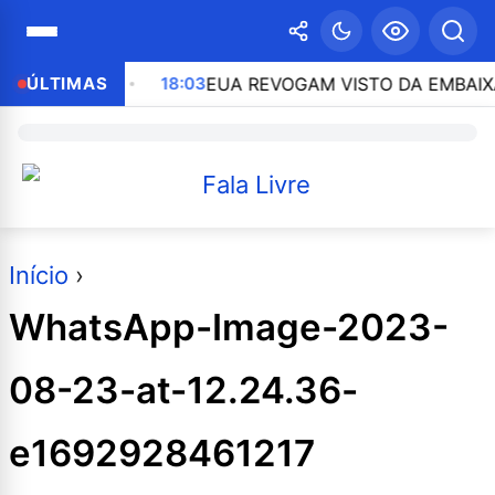
O ESTADO
ÚLTIMAS
18:03
EUA REVOGAM VISTO DA EMBAIXADO
Início
›
WhatsApp-Image-2023-
08-23-at-12.24.36-
e1692928461217