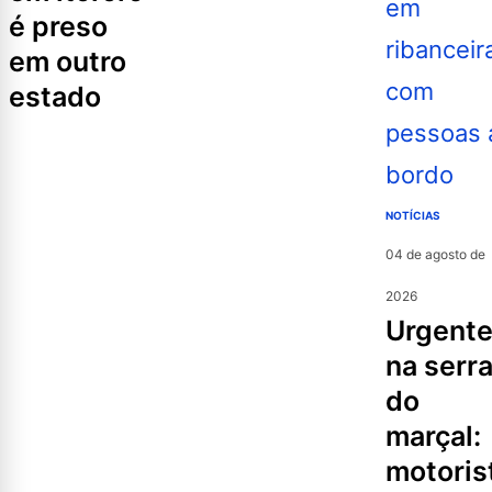
é preso
em outro
estado
NOTÍCIAS
04 de agosto de
2026
urgente
na serr
do
marçal:
motoris