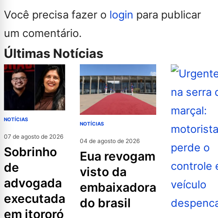
Você precisa fazer o
login
para publicar
um comentário.
Últimas Notícias
NOTÍCIAS
NOTÍCIAS
07 de agosto de 2026
04 de agosto de 2026
sobrinho
eua revogam
de
visto da
advogada
embaixadora
executada
do brasil
em itororó