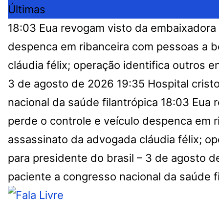
Últimas
18:03
Eua revogam visto da embaixadora 
despenca em ribanceira com pessoas a b
cláudia félix; operação identifica outros e
3 de agosto de 2026
19:35
Hospital cris
nacional da saúde filantrópica
18:03
Eua r
perde o controle e veículo despenca em 
assassinato da advogada cláudia félix; op
para presidente do brasil – 3 de agosto 
paciente a congresso nacional da saúde fi