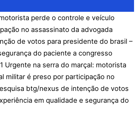
motorista perde o controle e veículo
ticipação no assassinato da advogada
nção de votos para presidente do brasil –
e segurança do paciente a congresso
1
Urgente na serra do marçal: motorista
ial militar é preso por participação no
esquisa btg/nexus de intenção de votos
 experiência em qualidade e segurança do