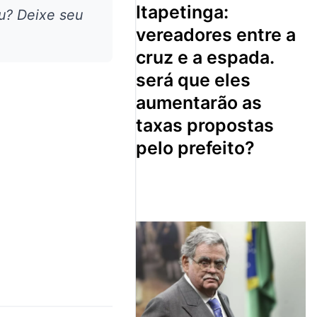
itapetinga:
u? Deixe seu
vereadores entre a
cruz e a espada.
será que eles
aumentarão as
taxas propostas
pelo prefeito?