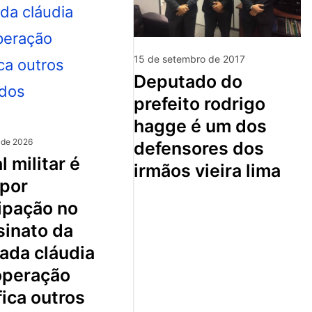
15 de setembro de 2017
deputado do
prefeito rodrigo
hagge é um dos
 de 2026
defensores dos
irmãos vieira lima
 por
ipação no
sinato da
ada cláudia
 operação
fica outros