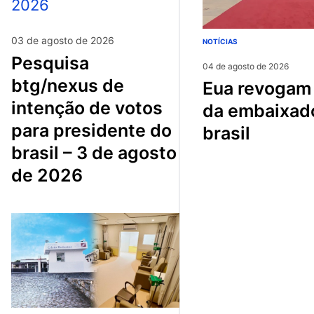
03 de agosto de 2026
NOTÍCIAS
pesquisa
04 de agosto de 2026
btg/nexus de
eua revogam visto
intenção de votos
da embaixad
para presidente do
brasil
brasil – 3 de agosto
de 2026