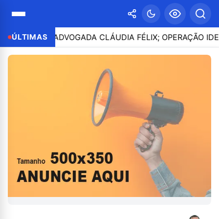
ATO DA ADVOGADA CLÁUDIA FÉLIX; OPERAÇÃO IDENTIFI
ÚLTIMAS