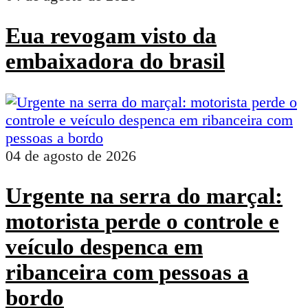
Eua revogam visto da
embaixadora do brasil
04 de agosto de 2026
Urgente na serra do marçal:
motorista perde o controle e
veículo despenca em
ribanceira com pessoas a
bordo