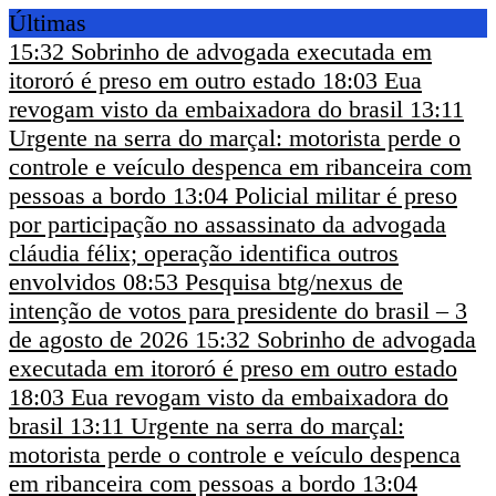
Últimas
15:32
Sobrinho de advogada executada em
itororó é preso em outro estado
18:03
Eua
revogam visto da embaixadora do brasil
13:11
Urgente na serra do marçal: motorista perde o
controle e veículo despenca em ribanceira com
pessoas a bordo
13:04
Policial militar é preso
por participação no assassinato da advogada
cláudia félix; operação identifica outros
envolvidos
08:53
Pesquisa btg/nexus de
intenção de votos para presidente do brasil – 3
de agosto de 2026
15:32
Sobrinho de advogada
executada em itororó é preso em outro estado
18:03
Eua revogam visto da embaixadora do
brasil
13:11
Urgente na serra do marçal:
motorista perde o controle e veículo despenca
em ribanceira com pessoas a bordo
13:04