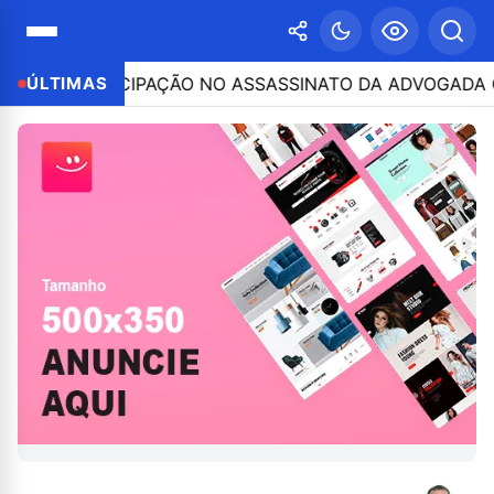
POR PARTICIPAÇÃO NO ASSASSINATO DA ADVOGADA CLÁU
ÚLTIMAS