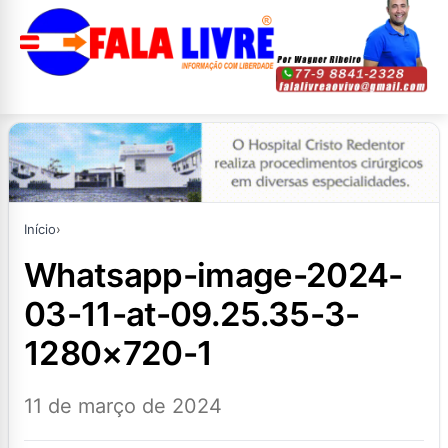
Início
›
whatsapp-image-2024-
03-11-at-09.25.35-3-
1280×720-1
11 de março de 2024