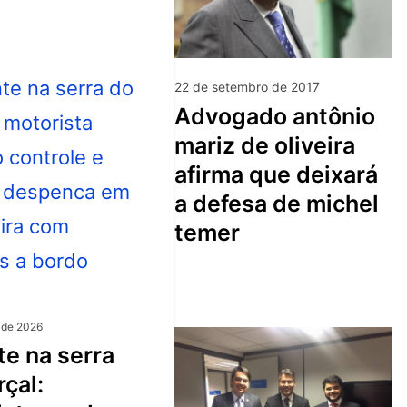
22 de setembro de 2017
advogado antônio
mariz de oliveira
afirma que deixará
a defesa de michel
temer
 de 2026
çal: