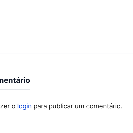
mentário
azer o
login
para publicar um comentário.