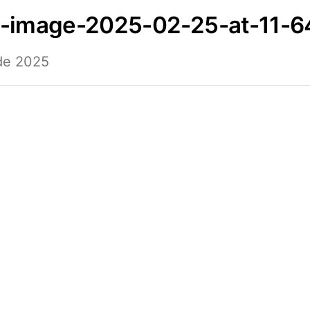
p-image-2025-02-25-at-11-
 de 2025