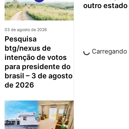
outro estado
03 de agosto de 2026
pesquisa
btg/nexus de
Carregando p
intenção de votos
para presidente do
brasil – 3 de agosto
de 2026