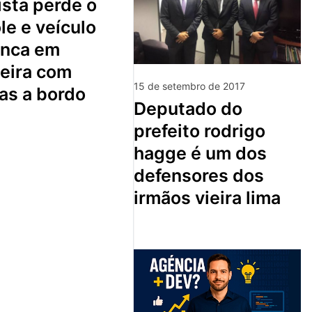
sta perde o
le e veículo
nca em
ceira com
15 de setembro de 2017
as a bordo
deputado do
prefeito rodrigo
hagge é um dos
defensores dos
irmãos vieira lima