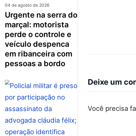
04 de agosto de 2026
urgente na serra do
marçal: motorista
perde o controle e
veículo despenca
em ribanceira com
pessoas a bordo
Deixe um co
Você precisa f