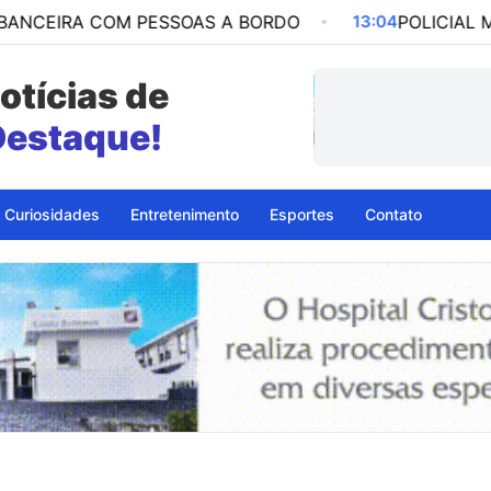
 COM PESSOAS A BORDO
13:04
POLICIAL MILITAR É
otícias de
petinga - BA
Curiosidades
Entretenimento
Esportes
Contato