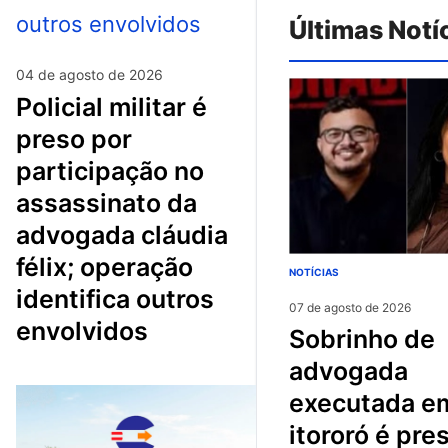
Últimas Notí
04 de agosto de 2026
policial militar é
preso por
participação no
assassinato da
advogada cláudia
félix; operação
NOTÍCIAS
identifica outros
07 de agosto de 2026
envolvidos
sobrinho de
advogada
executada e
itororó é pre