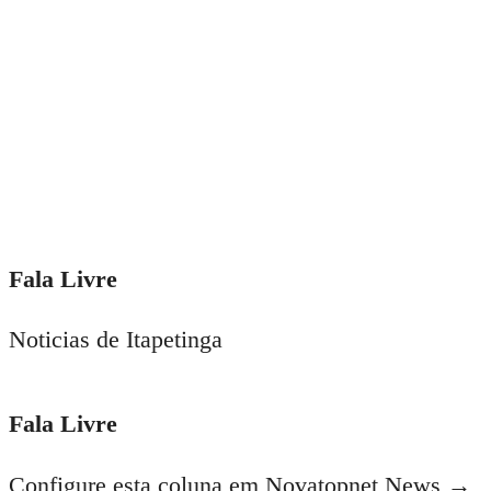
Fala Livre
Noticias de Itapetinga
Fala Livre
Configure esta coluna em Novatopnet News →