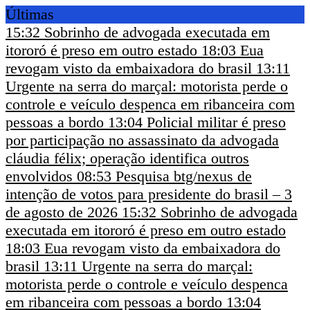
Últimas
15:32
Sobrinho de advogada executada em
itororó é preso em outro estado
18:03
Eua
revogam visto da embaixadora do brasil
13:11
Urgente na serra do marçal: motorista perde o
controle e veículo despenca em ribanceira com
pessoas a bordo
13:04
Policial militar é preso
por participação no assassinato da advogada
cláudia félix; operação identifica outros
envolvidos
08:53
Pesquisa btg/nexus de
intenção de votos para presidente do brasil – 3
de agosto de 2026
15:32
Sobrinho de advogada
executada em itororó é preso em outro estado
18:03
Eua revogam visto da embaixadora do
brasil
13:11
Urgente na serra do marçal:
motorista perde o controle e veículo despenca
em ribanceira com pessoas a bordo
13:04