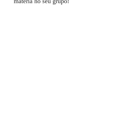
matéria no seu grupo!