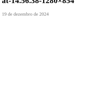
at-14.56.38-1280×854
19 de dezembro de 2024