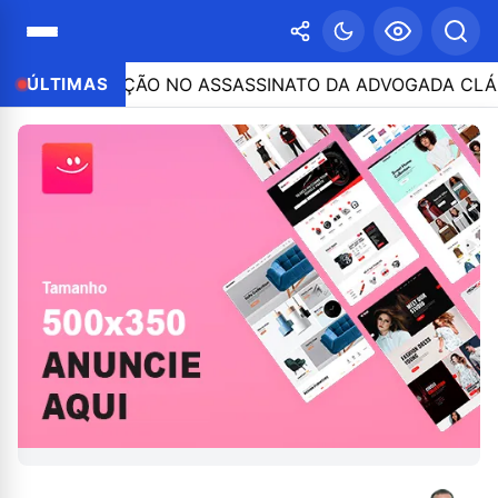
PARTICIPAÇÃO NO ASSASSINATO DA ADVOGADA CLÁUDIA 
ÚLTIMAS