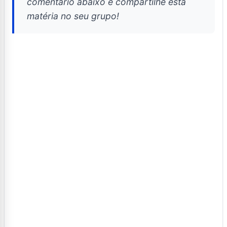
comentário abaixo e compartilhe esta
matéria no seu grupo!