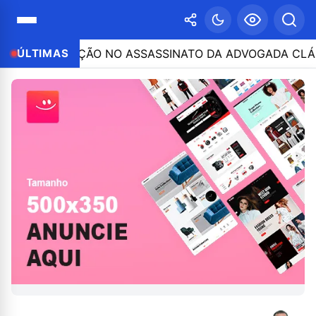
ARTICIPAÇÃO NO ASSASSINATO DA ADVOGADA CLÁUDIA F
ÚLTIMAS