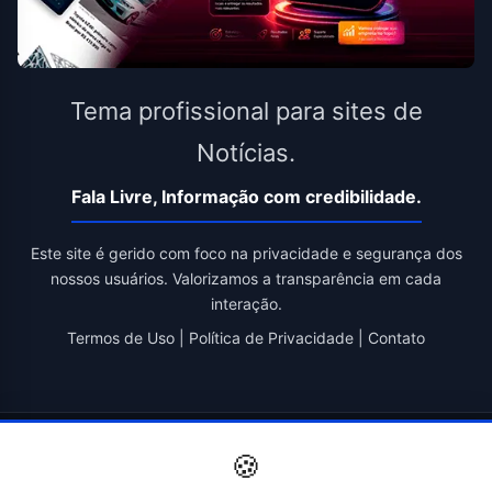
Tema profissional para sites de
Notícias.
Fala Livre, Informação com credibilidade.
Este site é gerido com foco na privacidade e segurança dos
nossos usuários. Valorizamos a transparência em cada
interação.
Termos de Uso
|
Política de Privacidade
|
Contato
© 2026 Fala Livre. Todos os direitos reservados. | Criado por
🍪
Novatopnet