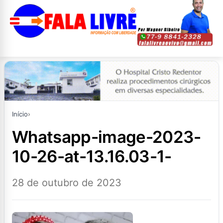
Início
›
whatsapp-image-2023-
10-26-at-13.16.03-1-
28 de outubro de 2023