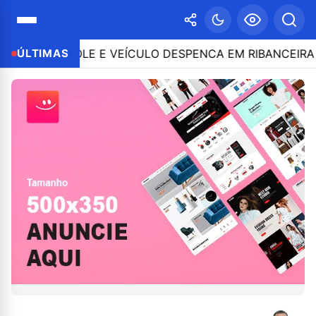
CONTROLE E VEÍCULO DESPENCA EM RIBANCEIRA COM P
ÚLTIMAS