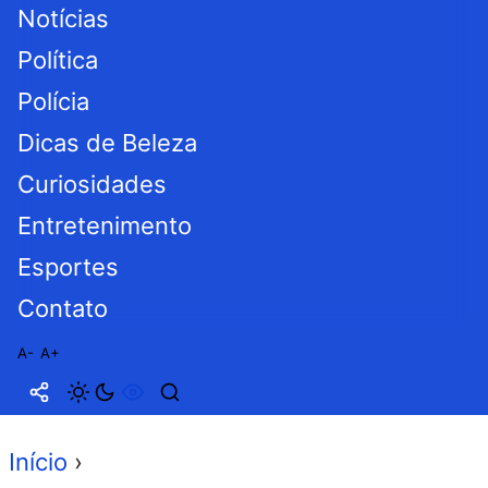
Notícias
Política
Polícia
Dicas de Beleza
Curiosidades
Entretenimento
Esportes
Contato
A-
A+
Início
›