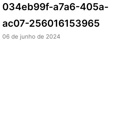
034eb99f-a7a6-405a-
ac07-256016153965
06 de junho de 2024