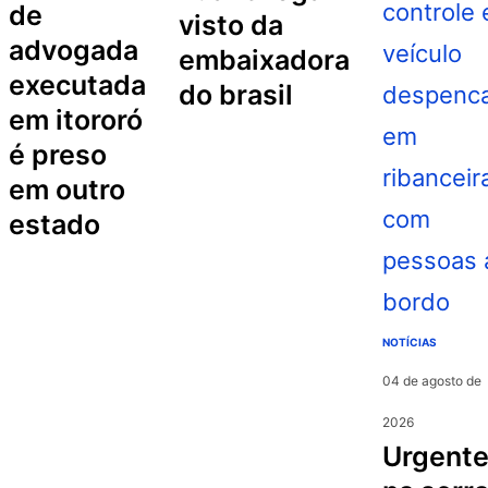
de
visto da
advogada
embaixadora
executada
do brasil
em itororó
é preso
em outro
estado
NOTÍCIAS
04 de agosto de
2026
urgente