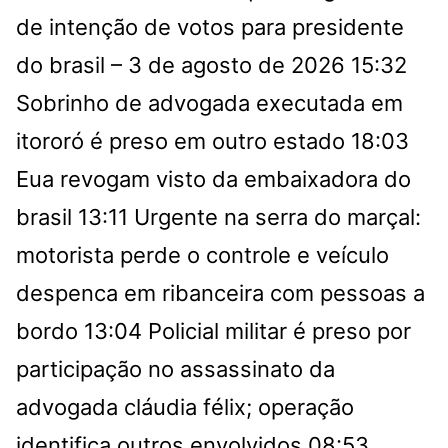
de intenção de votos para presidente
do brasil – 3 de agosto de 2026
15:32
Sobrinho de advogada executada em
itororó é preso em outro estado
18:03
Eua revogam visto da embaixadora do
brasil
13:11
Urgente na serra do marçal:
motorista perde o controle e veículo
despenca em ribanceira com pessoas a
bordo
13:04
Policial militar é preso por
participação no assassinato da
advogada cláudia félix; operação
identifica outros envolvidos
08:53