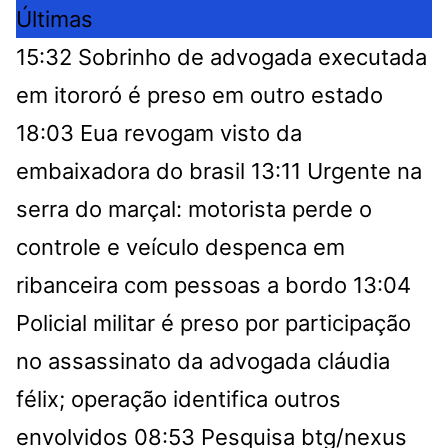
Últimas
15:32
Sobrinho de advogada executada
em itororó é preso em outro estado
18:03
Eua revogam visto da
embaixadora do brasil
13:11
Urgente na
serra do marçal: motorista perde o
controle e veículo despenca em
ribanceira com pessoas a bordo
13:04
Policial militar é preso por participação
no assassinato da advogada cláudia
félix; operação identifica outros
envolvidos
08:53
Pesquisa btg/nexus