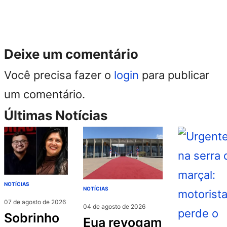
Deixe um comentário
Você precisa fazer o
login
para publicar
um comentário.
Últimas Notícias
NOTÍCIAS
NOTÍCIAS
07 de agosto de 2026
04 de agosto de 2026
sobrinho
eua revogam