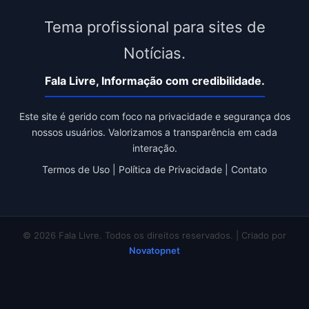
Tema profissional para sites de
Notícias.
Fala Livre, Informação com credibilidade.
Este site é gerido com foco na privacidade e segurança dos
nossos usuários. Valorizamos a transparência em cada
interação.
Termos de Uso
|
Política de Privacidade
|
Contato
© 2026 Fala Livre. Todos os direitos reservados. | Criado por
Novatopnet