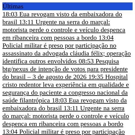
Últimas
18:03
Eua revogam visto da embaixadora do
brasil
13:11
Urgente na serra do marçal:
motorista perde o controle e veículo despenca
em ribanceira com pessoas a bordo
13:04
Policial militar é preso por participação no
assassinato da advogada cláudia félix; operação
identifica outros envolvidos
08:53
Pesquisa
btg/nexus de intenção de votos para presidente
do brasil – 3 de agosto de 2026
19:35
Hospital
cristo redentor leva experiência em qualidade e
segurança do paciente a congresso nacional da
saúde filantrópica
18:03
Eua revogam visto da
embaixadora do brasil
13:11
Urgente na serra
do marçal: motorista perde o controle e veículo
despenca em ribanceira com pessoas a bordo
13:04
Policial militar é preso por participação