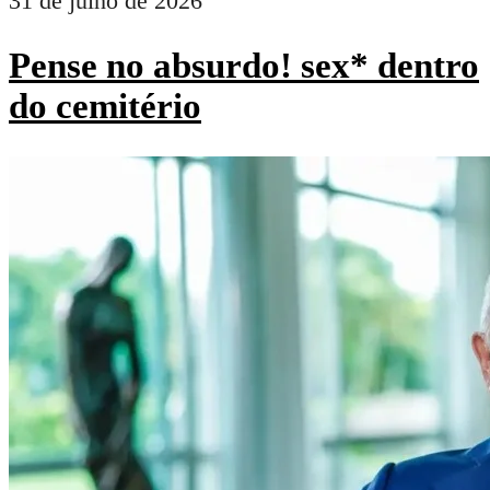
31 de julho de 2026
Pense no absurdo! sex* dentro
do cemitério