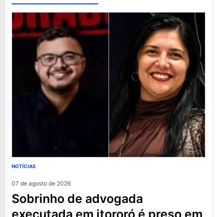
NOTÍCIAS
07 de agosto de 2026
sobrinho de advogada
executada em itororó é preso em