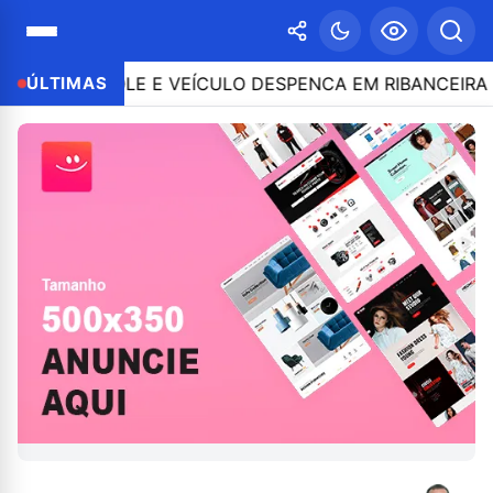
CONTROLE E VEÍCULO DESPENCA EM RIBANCEIRA COM P
ÚLTIMAS