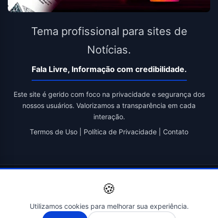
Tema profissional para sites de
Notícias.
Fala Livre, Informação com credibilidade.
Este site é gerido com foco na privacidade e segurança dos
nossos usuários. Valorizamos a transparência em cada
interação.
Termos de Uso
|
Política de Privacidade
|
Contato
© 2026 Fala Livre. Todos os direitos reservados. | Criado por
🍪
Novatopnet
Utilizamos cookies para melhorar sua experiência.